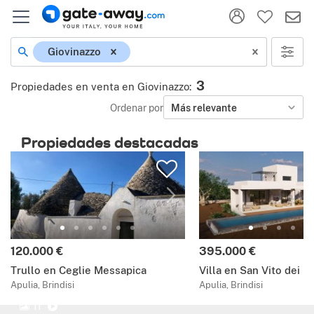
Giovinazzo
3
Propiedades en venta en Giovinazzo
:
Ordenar por
Más relevante
Propiedades destacadas
120.000 €
395.000 €
Trullo en Ceglie Messapica
Villa en San Vito dei 
Apulia, Brindisi
Apulia, Brindisi
11