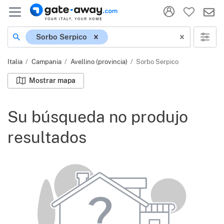
Ubicación
Sorbo Serpico
Italia
Campania
Avellino (provincia)
Sorbo Serpico
Mostrar mapa
Su búsqueda no produjo
resultados