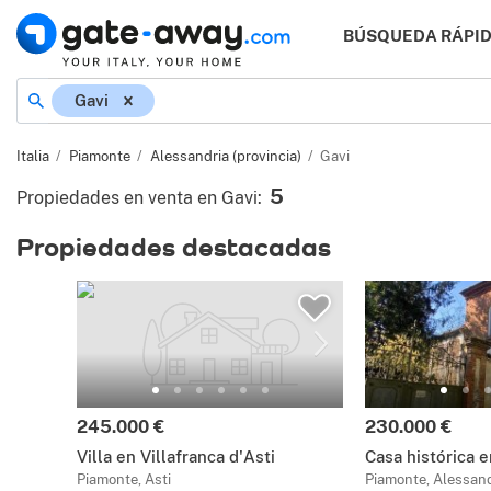
BÚSQUEDA RÁPI
Gavi
Italia
Piamonte
Alessandria (provincia)
Gavi
5
Propiedades en venta en Gavi
:
Propiedades destacadas
245.000 €
230.000 €
Villa en Villafranca d'Asti
Casa histórica e
Piamonte, Asti
Piamonte, Alessand