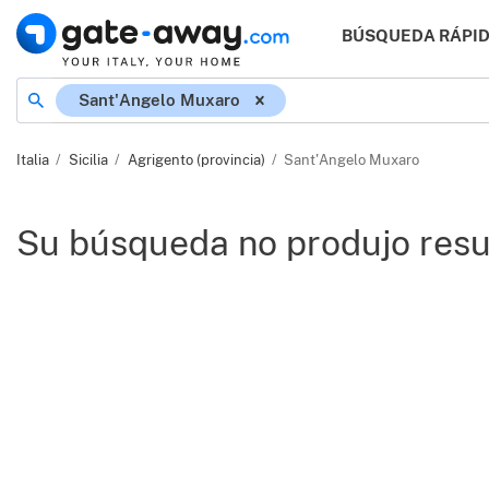
BÚSQUEDA RÁPI
Ubicación
Sant'Angelo Muxaro
Italia
Sicilia
Agrigento (provincia)
Sant'Angelo Muxaro
Su búsqueda no produjo resu