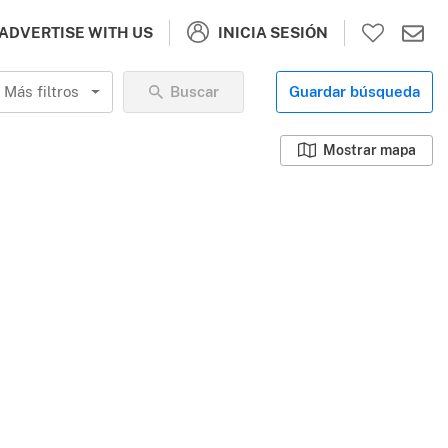
INICIA SESIÓN
ADVERTISE WITH US
Más filtros
Buscar
Guardar búsqueda
Mostrar mapa