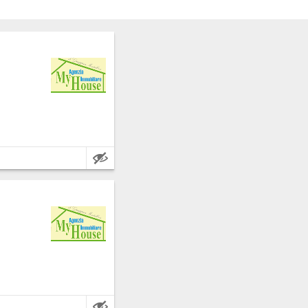
ia: Agrigento.
etros cuadrados.
ia: Agrigento.
etros cuadrados.