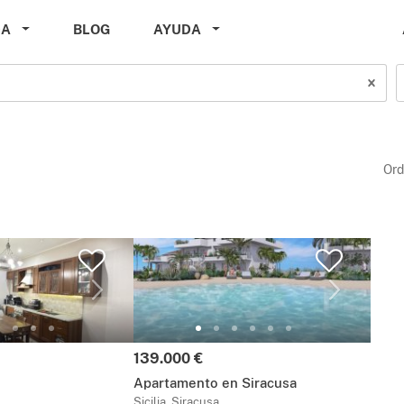
DA
BLOG
AYUDA
Ord
Precio:
139.000 €
Apartamento en Siracusa
Sicilia, Siracusa