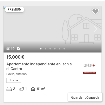
PREMIUM
19
15.000 €
Apartamento independiente en Ischia
di Castro
Lacio, Viterbo
Tuscia
2
1
91 m²
Guardar búsqueda