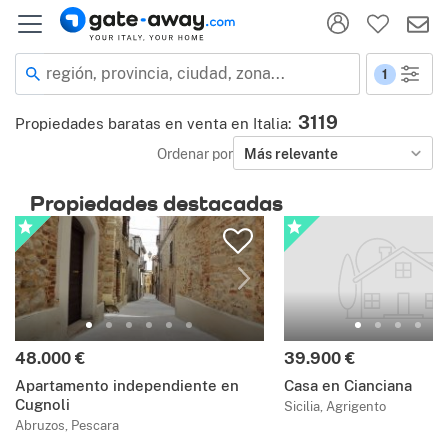
región, provincia, ciudad, zona...
1
3119
Propiedades baratas en venta en Italia
:
Ordenar por
Más relevante
Propiedades destacadas
48.000 €
39.900 €
Apartamento independiente en
Casa en Cianciana
Cugnoli
Sicilia, Agrigento
Abruzos, Pescara