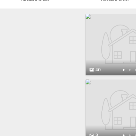
40 Fotos.
40
8 Fotos.
8