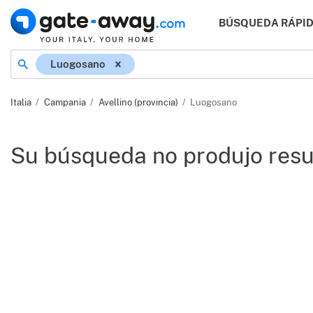
BÚSQUEDA RÁPI
Ubicación
Luogosano
Italia
Campania
Avellino (provincia)
Luogosano
Su búsqueda no produjo resu