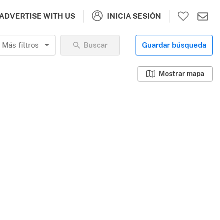
INICIA SESIÓN
ADVERTISE WITH US
Más filtros
Buscar
Guardar búsqueda
Mostrar mapa