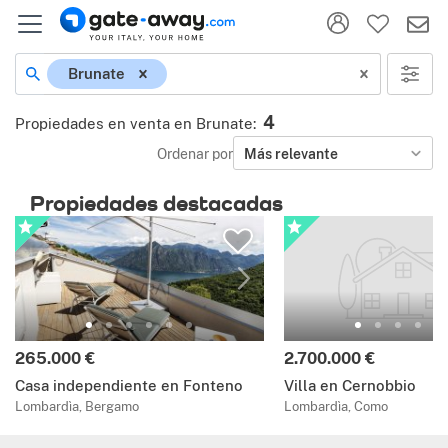
Brunate
4
Propiedades en venta en Brunate
:
Ordenar por
Más relevante
Propiedades destacadas
265.000 €
2.700.000 €
Casa independiente en Fonteno
Villa en Cernobbio
Lombardìa, Bergamo
Lombardìa, Como