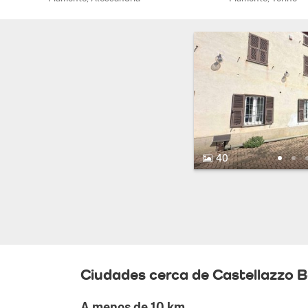
40 Fotos.
40
Ciudades cerca de Castellazzo 
A menos de 10 km