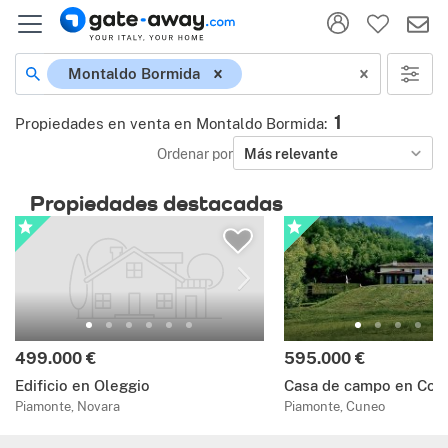
Montaldo Bormida
1
Propiedades en venta en Montaldo Bormida
:
Ordenar por
Más relevante
Propiedades destacadas
499.000 €
595.000 €
Edificio en Oleggio
Casa de campo en Cort
Piamonte, Novara
Piamonte, Cuneo