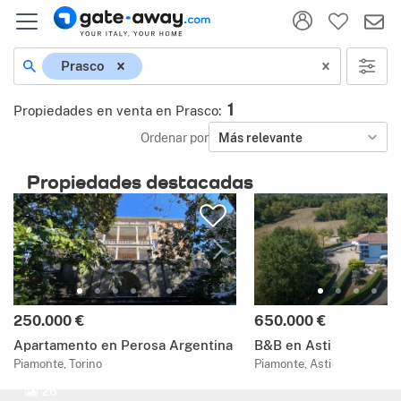
Prasco
1
Propiedades en venta en Prasco
:
Ordenar por
Más relevante
Propiedades destacadas
250.000 €
650.000 €
Apartamento en Perosa Argentina
B&B en Asti
Piamonte, Torino
Piamonte, Asti
26