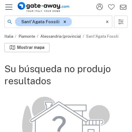
Ubicación
Sant'Agata Fossili
Italia
Piamonte
Alessandria (provincia)
Sant'Agata Fossili
Mostrar mapa
Su búsqueda no produjo
resultados