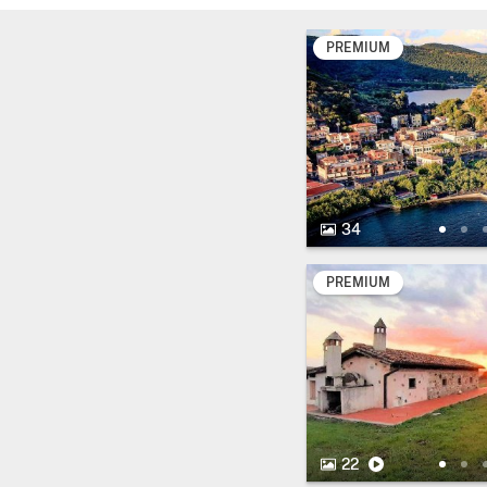
PREMIUM
34 Fotos.
34
PREMIUM
22 Fotos.
Vídeo
22