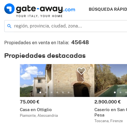
BÚSQUEDA RÁPI
Ubicación
región, provincia, ciudad, zona...
45648
Propiedades en venta en Italia
:
Propiedades destacadas
Precio:
Precio:
75.000 €
2.900.000 €
Casa en Ottiglio
Caserío en San C
Pesa
Piamonte, Alessandria
Toscana, Firenze