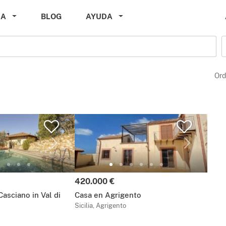
DA
BLOG
AYUDA
Ord
Precio:
420.000 €
asciano in Val di
Casa en Agrigento
Sicilia, Agrigento