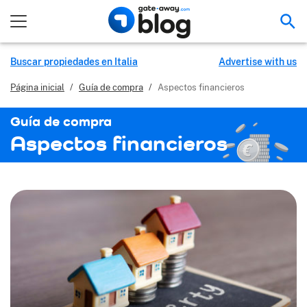
Bus
Buscar propiedades en Italia
Advertise with us
Página inicial
/
Guía de compra
/
Aspectos financieros
Guía de compra
Aspectos financieros