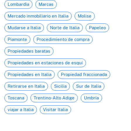
Lombardìa
Marcas
Mercado inmobiliario en Italia
Molise
Mudarse a Italia
Norte de Italia
Papeleo
Piamonte
Procedimiento de compra
Propiedades baratas
Propiedades en estaciones de esquí
Propiedades en Italia
Propiedad fraccionada
Retirarse en Italia
Sicilia
Sur de Italia
Toscana
Trentino-Alto Adige
Umbría
viajar a Italia
Visitar Italia