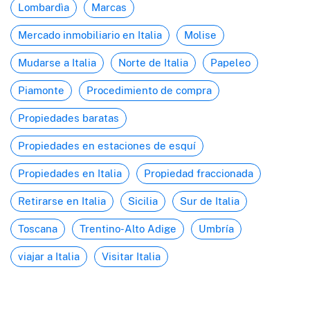
Lombardìa
Marcas
Mercado inmobiliario en Italia
Molise
Mudarse a Italia
Norte de Italia
Papeleo
Piamonte
Procedimiento de compra
Propiedades baratas
Propiedades en estaciones de esquí
Propiedades en Italia
Propiedad fraccionada
Retirarse en Italia
Sicilia
Sur de Italia
Toscana
Trentino-Alto Adige
Umbría
viajar a Italia
Visitar Italia