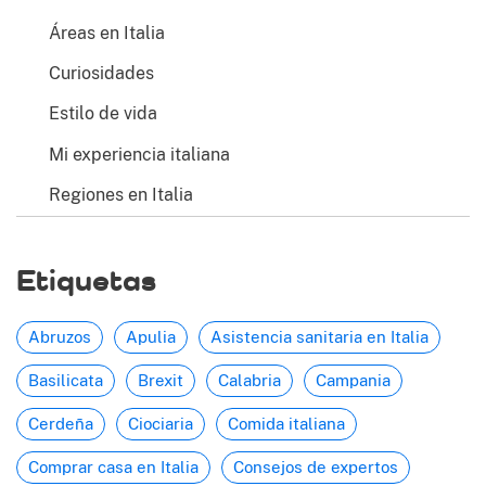
Áreas en Italia
Curiosidades
Estilo de vida
Mi experiencia italiana
Regiones en Italia
Etiquetas
Abruzos
Apulia
Asistencia sanitaria en Italia
Basilicata
Brexit
Calabria
Campania
Cerdeña
Ciociaria
Comida italiana
Comprar casa en Italia
Consejos de expertos