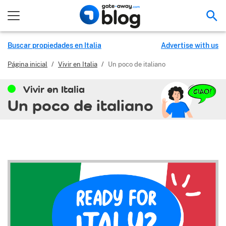
Bus
Buscar propiedades en Italia
Advertise with us
Página inicial
/
Vivir en Italia
/
Un poco de italiano
Vivir en Italia
Un poco de italiano