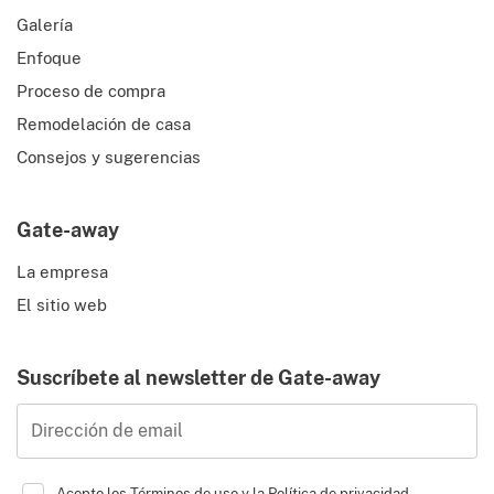
Galería
Enfoque
Proceso de compra
Remodelación de casa
Consejos y sugerencias
Gate-away
La empresa
El sitio web
Suscríbete al newsletter de Gate-away
Dirección de email
Acepto los
Términos de uso
y la
Política de privacidad