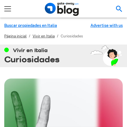
Bus
Buscar propiedades en Italia
Advertise with us
Página inicial
/
Vivir en Italia
/
Curiosidades
Vivir en Italia
Curiosidades