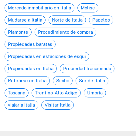
Mercado inmobiliario en Italia
Molise
Mudarse a Italia
Norte de Italia
Papeleo
Piamonte
Procedimiento de compra
Propiedades baratas
Propiedades en estaciones de esquí
Propiedades en Italia
Propiedad fraccionada
Retirarse en Italia
Sicilia
Sur de Italia
Toscana
Trentino-Alto Adige
Umbría
viajar a Italia
Visitar Italia