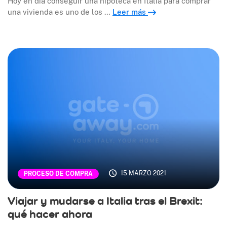
Hoy en día conseguir una hipoteca en Italia para comprar
una vivienda es uno de los …
Leer más
15 MARZO 2021
PROCESO DE COMPRA
Viajar y mudarse a Italia tras el Brexit:
qué hacer ahora