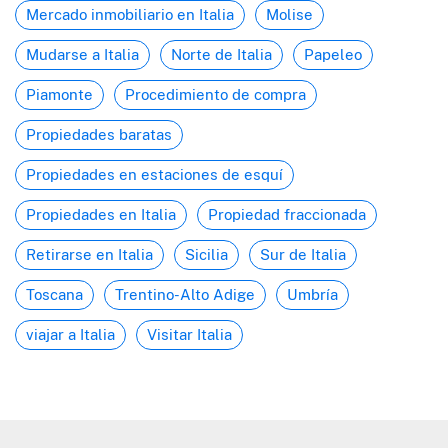
Mercado inmobiliario en Italia
Molise
Mudarse a Italia
Norte de Italia
Papeleo
Piamonte
Procedimiento de compra
Propiedades baratas
Propiedades en estaciones de esquí
Propiedades en Italia
Propiedad fraccionada
Retirarse en Italia
Sicilia
Sur de Italia
Toscana
Trentino-Alto Adige
Umbría
viajar a Italia
Visitar Italia