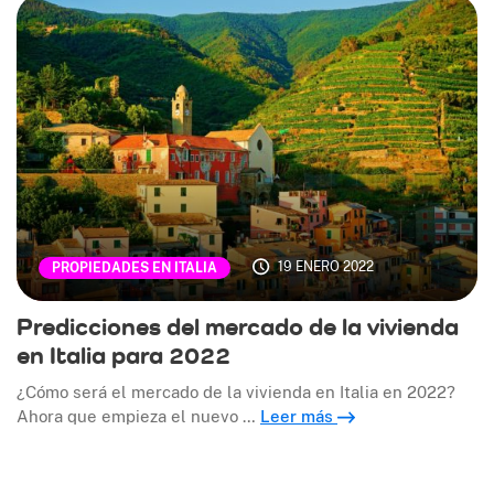
19 ENERO 2022
PROPIEDADES EN ITALIA
Predicciones del mercado de la vivienda
en Italia para 2022
¿Cómo será el mercado de la vivienda en Italia en 2022?
Ahora que empieza el nuevo …
Leer más