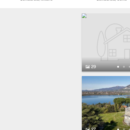
29 Fotos.
29
27 Fotos.
27