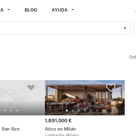
DA
BLOG
AYUDA
Ord
Precio:
1.891.000 €
 San Siro
Ático en Milán
Lombardìa, Milano