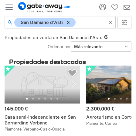
San Damiano d'Asti
6
Propiedades en venta en San Damiano d'Asti
:
Ordenar por
Más relevante
Propiedades destacadas
145.000 €
2.300.000 €
Casa semi-independiente en San
Agroturismo en Cortem
Bernardino Verbano
Piamonte, Cuneo
Piamonte, Verbano-Cusio-Ossola