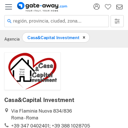
región, provincia, ciudad, zona...
Casa&Capital Investment
Agencia
Casa&Capital Investment
Via Flaminia Nuova 834/836
Roma - Roma
+39 347 0402401; +39 388 1028705